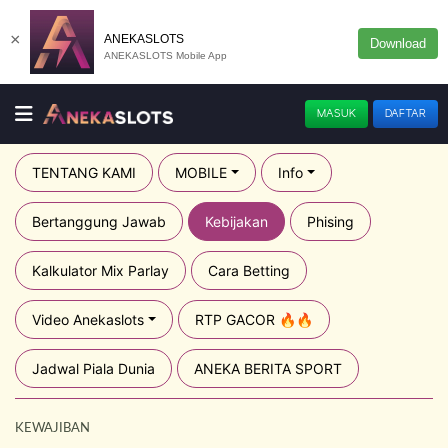
×
ANEKASLOTS
Download
ANEKASLOTS Mobile App
MASUK
DAFTAR
TENTANG KAMI
MOBILE
Info
Bertanggung Jawab
Kebijakan
Phising
Kalkulator Mix Parlay
Cara Betting
Video Anekaslots
RTP GACOR 🔥🔥
Jadwal Piala Dunia
ANEKA BERITA SPORT
KEWAJIBAN