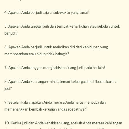
4. Apakah Anda berjudi saja untuk waktu yang lama?
5. Apakah Anda tinggal jauh dari tempat kerja, kuliah atau sekolah untuk
berjudi?
6. Apakah Anda berjudi untuk melarikan diri dari kehidupan yang
membosankan atau hidup tidak bahagia?
7. Apakah Anda enggan menghabiskan 'uang judi' pada hal lain?
8. Apakah Anda kehilangan minat, teman keluarga atau hiburan karena
judi?
9. Setelah kalah, apakah Anda merasa Anda harus mencoba dan
memenangkan kembali kerugian anda secepatnya?
10. Ketika judi dan Anda kehabisan uang, apakah Anda merasa kehilangan