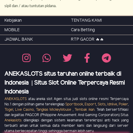
sipil dan / atau tuntutan pidana.
Kebijakan
TENTANG KAMI
MOBILE
Cara Betting
JADWAL BANK
RTP GACOR 🔥🔥
ANEKASLOTS situs taruhan online terbaik di
Indonesia | Situs Slot Online Terpercaya Resmi
Indonesia
ANEKASLOTS
atau aneka slot Agen situs judi slots online resmi Terpercaya
No.1 dengan pilihan game terelengkap
Sportbook
,
Esport
,
Slots
,
Idnlive
,
Poker
,
Togel
,
Live Casino
,
Tangkas MickeyMouse
,
Tembak ikan
. Telah bersertifikasi
dan legalitas PAGCOR (Philippine Amusement And Gaming Corporation).Situs
Anekaslots
dilengkapi dengan sistem keamanan terenkripsi anti hack yang
terbukti aman untuk semua data member kami dan langsung dari server
utama berkecepatan tinggi sehingga bermain lebih seru.