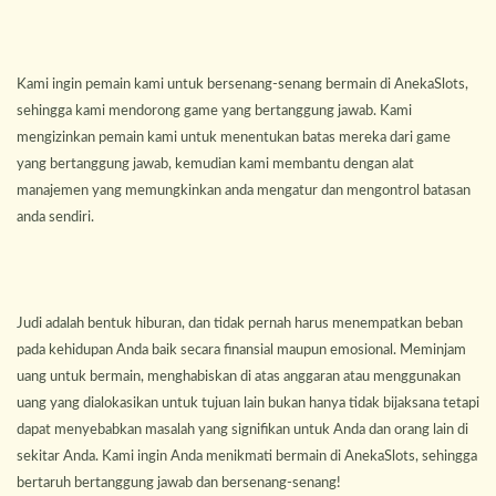
Kami ingin pemain kami untuk bersenang-senang bermain di AnekaSlots,
sehingga kami mendorong game yang bertanggung jawab. Kami
mengizinkan pemain kami untuk menentukan batas mereka dari game
yang bertanggung jawab, kemudian kami membantu dengan alat
manajemen yang memungkinkan anda mengatur dan mengontrol batasan
anda sendiri.
Judi adalah bentuk hiburan, dan tidak pernah harus menempatkan beban
pada kehidupan Anda baik secara finansial maupun emosional. Meminjam
uang untuk bermain, menghabiskan di atas anggaran atau menggunakan
uang yang dialokasikan untuk tujuan lain bukan hanya tidak bijaksana tetapi
dapat menyebabkan masalah yang signifikan untuk Anda dan orang lain di
sekitar Anda. Kami ingin Anda menikmati bermain di AnekaSlots, sehingga
bertaruh bertanggung jawab dan bersenang-senang!