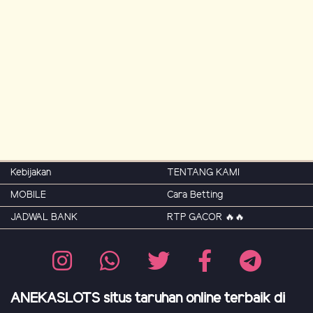
Kebijakan
TENTANG KAMI
MOBILE
Cara Betting
JADWAL BANK
RTP GACOR 🔥🔥
ANEKASLOTS situs taruhan online terbaik di